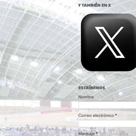
Y TAMBIÉN EN X
ESCRÍBENOS
Nombre
Correo electrónico
*
Mensaje
*