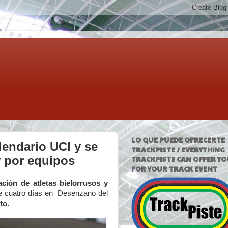
LO QUE PUEDE OFRECERTE
lendario UCI y se
TRACKPISTE / EVERYTHING
 y por equipos
TRACKPISTE CAN OFFER YO
FOR YOUR TRACK EVENT
ación de atletas bielorrusos y
nte cuatro días en Desenzano del
to.