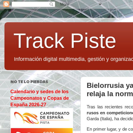
Track Piste
Información digital multimedia, gestión y organizac
NO TE LO PIERDAS
Bielorrusia y
Calendario y sedes de los
relaja la nor
Campeonatos y Copas de
España 2026-27
Tras las recientes re
rusos en competicione
Garda (Italia), ha decid
En primer lugar, y de c