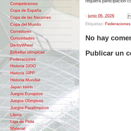
requiera participación co
Competiciones
Copa de España
-
junio 06, 2026
Copa de las Naciones
Etiquetas:
Federaciones
Copa del Mundo
Corredores
No hay comen
Curiosidades
DerbyWheel
Publicar un 
Estrellas olímpicas
Federaciones
Historia JJOO
Historia JJPP
Historia Mundial
Japan keirin
Juegos Europeos
Juegos Olímpicos
Juegos Paralímpicos
Libros
Liga de Pista
Material