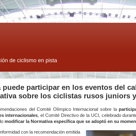
ión de ciclismo en pista
a puede participar en los eventos del ca
mativa sobre los ciclistas rusos juniors
comendaciones del Comité Olímpico Internacional sobre la
particip
s internacionales
, el Comité Directivo de la UCI, celebrado dura
ido
modificar la Normativa específica que se adoptó en su momen
onformidad con la recomendación emitida