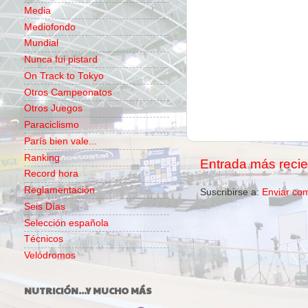
Media
Mediofondo
Mundial
Nunca fui pistard
On Track to Tokyo
Otros Campeonatos
Otros Juegos
Paraciclismo
París bien vale...
Ranking
Entrada más recie
Record hora
Reglamentación
Suscribirse a:
Enviar co
Seis Días
Selección española
Técnicos
Velódromos
NUTRICIÓN...Y MUCHO MÁS