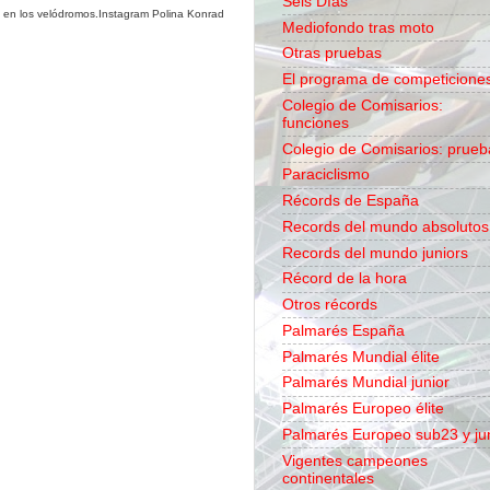
Seis Días
rse en los velódromos.Instagram Polina Konrad
Mediofondo tras moto
Otras pruebas
El programa de competicione
Colegio de Comisarios:
funciones
Colegio de Comisarios: prueb
Paraciclismo
Récords de España
Records del mundo absolutos
Records del mundo juniors
Récord de la hora
Otros récords
Palmarés España
Palmarés Mundial élite
Palmarés Mundial junior
Palmarés Europeo élite
Palmarés Europeo sub23 y ju
Vigentes campeones
continentales