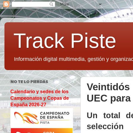
Track Piste
Información digital multimedia, gestión y organizac
NO TE LO PIERDAS
Veintidós
Calendario y sedes de los
UEC para
Campeonatos y Copas de
España 2026-27
Un total d
selecci