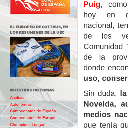
Puig
, como
hoy en dí
nacional, te
EL EUROPEO DE COTTBUS, EN
LOS RESUMENES DE LA UEC
de los ve
Comunidad V
de la provi
donde enco
uso, conser
NUESTRAS HISTORIAS
Sin duda,
la
Análisis
Novelda, 
Autonomías
Campeonatos de España
medios nac
Campeonatos de Europa
que tenía qu
Champions League