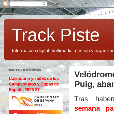
Track Piste
Información digital multimedia, gestión y organizac
NO TE LO PIERDAS
Velódromo
Calendario y sedes de los
Puig, ab
Campeonatos y Copas de
España 2026-27
Tras habe
semana pa