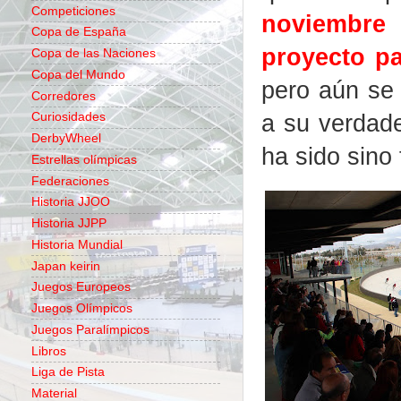
Competiciones
noviembre
Copa de España
proyecto p
Copa de las Naciones
Copa del Mundo
pero aún se 
Corredores
a su verdade
Curiosidades
DerbyWheel
ha sido sino
Estrellas olímpicas
Federaciones
Historia JJOO
Historia JJPP
Historia Mundial
Japan keirin
Juegos Europeos
Juegos Olímpicos
Juegos Paralímpicos
Libros
Liga de Pista
Material