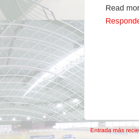
Read mor
Respond
Entrada más recie