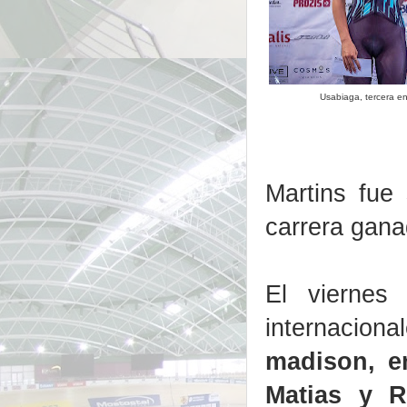
Usabiaga, tercera e
Martins fue
carrera ganad
El viernes
internacion
madison, e
Matias y R