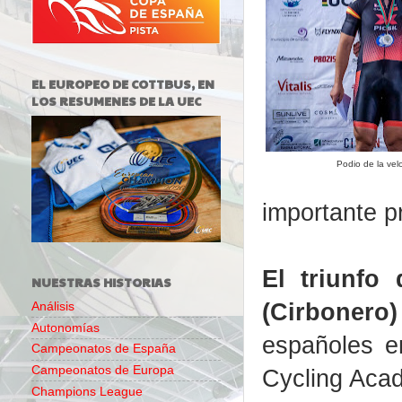
EL EUROPEO DE COTTBUS, EN
LOS RESUMENES DE LA UEC
Podio de la vel
importante p
El triunfo
NUESTRAS HISTORIAS
(Cirbonero)
Análisis
Autonomías
españoles e
Campeonatos de España
Campeonatos de Europa
Cycling Acad
Champions League