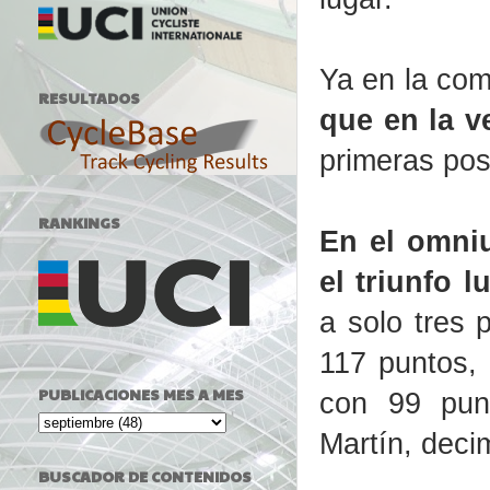
Ya en la com
RESULTADOS
que en la v
primeras pos
RANKINGS
En el omni
el triunfo l
a solo tres 
117 puntos, 
PUBLICACIONES MES A MES
con 99 punt
Martín, deci
BUSCADOR DE CONTENIDOS