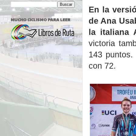
En la versi
de Ana Usa
MUCHO CICLISMO PARA LEER
la italiana
victoria tam
143 puntos. 
con 72.