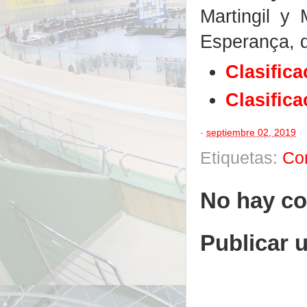
Martingil y
Esperança, q
Clasific
Clasific
-
septiembre 02, 2019
Etiquetas:
Co
No hay co
Publicar 