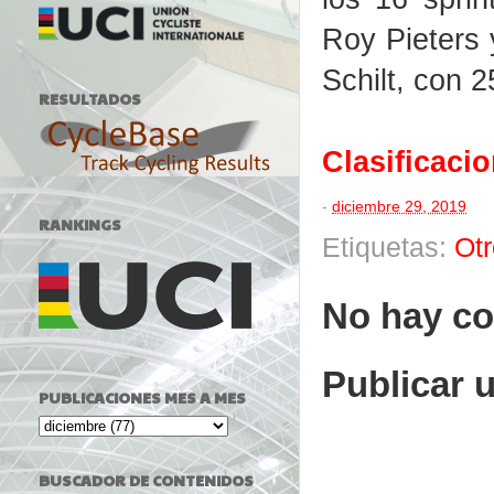
Roy Pieters 
Schilt, con 2
RESULTADOS
Clasificaci
-
diciembre 29, 2019
RANKINGS
Etiquetas:
Ot
No hay co
Publicar 
PUBLICACIONES MES A MES
BUSCADOR DE CONTENIDOS