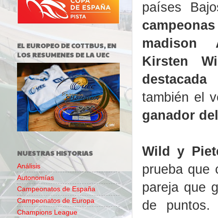
países Baj
campeona
madison 
EL EUROPEO DE COTTBUS, EN
LOS RESUMENES DE LA UEC
Kirsten W
destacada 
también el 
ganador del
Wild y Pie
NUESTRAS HISTORIAS
prueba que c
Análisis
Autonomías
pareja que g
Campeonatos de España
Campeonatos de Europa
de puntos.
Champions League