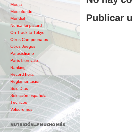
Media
Mediofondo
Publicar 
Mundial
Nunca fui pistard
On Track to Tokyo
Otros Campeonatos
Otros Juegos
Paraciclismo
París bien vale...
Ranking
Record hora
Reglamentación
Seis Días
Selección española
Técnicos
Velódromos
NUTRICIÓN...Y MUCHO MÁS