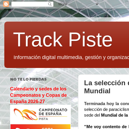
Track Piste
Información digital multimedia, gestión y organizac
NO TE LO PIERDAS
La selección 
Calendario y sedes de los
Mundial
Campeonatos y Copas de
España 2026-27
Terminada hoy la con
selección de paraciclis
sede del
Mundial de la 
“Me voy contento de l