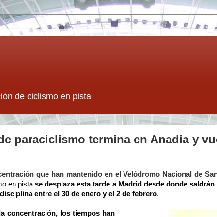
ión de ciclismo en pista
de paraciclismo termina en Anadia y vue
centración que han mantenido en el Velódromo Nacional de Sa
mo en pista
se desplaza esta tarde a Madrid desde donde saldrán
disciplina entre el 30 de enero y el 2 de febrero
.
a concentración, los tiempos han