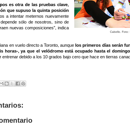
pos es otra de las pruebas clave,
ón que supuso la quinta posición
os a intentar meternos nuevamente
o depende sólo de nosotros, sino de
traen nuevas composiciones”, indica
Cabello. Foto:
ñana en vuelo directo a Toronto, aunque
los primeros días serán f
eis horas-, ya que el velódromo está ocupado hasta el doming
r entrenar debido a los 10 grados bajo cero que hace en tierras can
tarios:
comentario