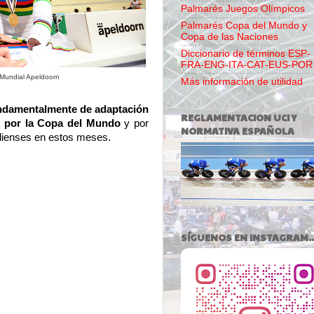
Palmarés Juegos Olímpicos
Palmarés Copa del Mundo y
Copa de las Naciones
Diccionario de términos ESP-
FRA-ENG-ITA-CAT-EUS-POR
 Mundial Apeldoorn
Más información de utilidad
undamentalmente de adaptación
REGLAMENTACION UCI Y
o por la Copa del Mundo
y por
NORMATIVA ESPAÑOLA
adienses en estos meses.
SÍGUENOS EN INSTAGRAM..