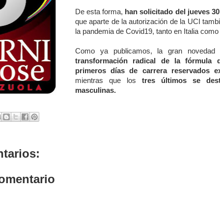
De esta forma,
han solicitado del jueves 30
que aparte de la autorización de la UCI tamb
la pandemia de Covid19, tanto en Italia como a
Como ya publicamos, la gran novedad d
transformación radical de la fórmula 
primeros días de carrera reservados e
mientras que los
tres últimos se des
masculinas.
tarios:
comentario