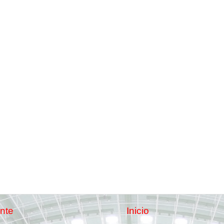
nte
Inicio