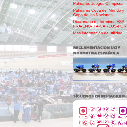
Palmarés Juegos Olímpicos
Palmarés Copa del Mundo y
Copa de las Naciones
Diccionario de términos ESP-
FRA-ENG-ITA-CAT-EUS-POR
Más información de utilidad
REGLAMENTACION UCI Y
NORMATIVA ESPAÑOLA
SÍGUENOS EN INSTAGRAM..