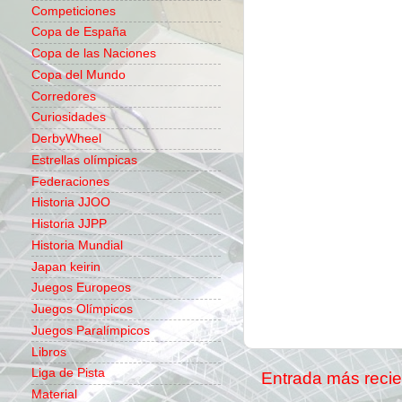
Competiciones
Copa de España
Copa de las Naciones
Copa del Mundo
Corredores
Curiosidades
DerbyWheel
Estrellas olímpicas
Federaciones
Historia JJOO
Historia JJPP
Historia Mundial
Japan keirin
Juegos Europeos
Juegos Olímpicos
Juegos Paralímpicos
Libros
Liga de Pista
Entrada más recie
Material