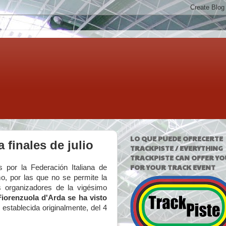
LO QUE PUEDE OFRECERTE
 finales de julio
TRACKPISTE / EVERYTHING
TRACKPISTE CAN OFFER YO
FOR YOUR TRACK EVENT
s por la Federación Italiana de
mo, por las que no se permite la
os organizadores de la vigésimo
Fiorenzuola d'Arda
se ha visto
, establecida originalmente, del 4