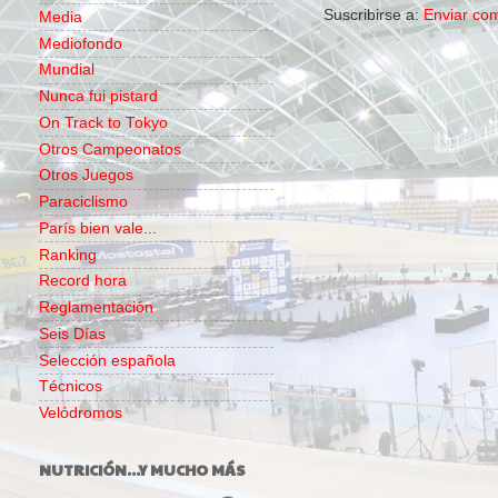
Suscribirse a:
Enviar co
Media
Mediofondo
Mundial
Nunca fui pistard
On Track to Tokyo
Otros Campeonatos
Otros Juegos
Paraciclismo
París bien vale...
Ranking
Record hora
Reglamentación
Seis Días
Selección española
Técnicos
Velódromos
NUTRICIÓN...Y MUCHO MÁS