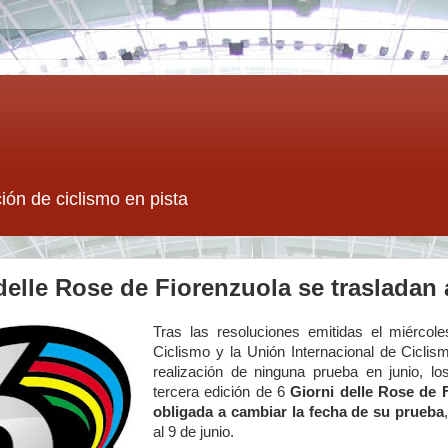
ión de ciclismo en pista
delle Rose de Fiorenzuola se trasladan a
Tras las resoluciones emitidas el miércole
Ciclismo y la Unión Internacional de Ciclis
realización de ninguna prueba en junio, l
tercera edición de 6
Giorni delle Rose de 
obligada a cambiar la fecha de su prueba
al 9 de junio.