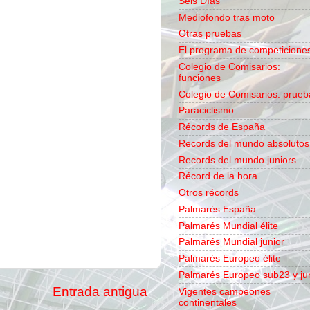
Seis Días
Mediofondo tras moto
Otras pruebas
El programa de competicione
Colegio de Comisarios:
funciones
Colegio de Comisarios: prueb
Paraciclismo
Récords de España
Records del mundo absolutos
Records del mundo juniors
Récord de la hora
Otros récords
Palmarés España
Palmarés Mundial élite
Palmarés Mundial junior
Palmarés Europeo élite
Palmarés Europeo sub23 y ju
Entrada antigua
Vigentes campeones
continentales