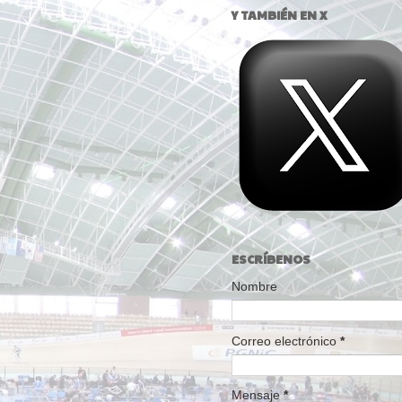
Y TAMBIÉN EN X
ESCRÍBENOS
Nombre
Correo electrónico
*
Mensaje
*