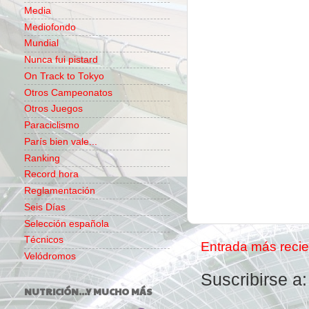
Media
Mediofondo
Mundial
Nunca fui pistard
On Track to Tokyo
Otros Campeonatos
Otros Juegos
Paraciclismo
París bien vale...
Ranking
Record hora
Reglamentación
Seis Días
Selección española
Técnicos
Entrada más recie
Velódromos
Suscribirse a
NUTRICIÓN...Y MUCHO MÁS