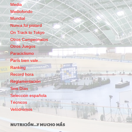
Media
Mediofondo
Mundial
Nunca fui pistard
On Track to Tokyo
Otros Campeonatos
Otros Juegos
Paraciclismo
París bien vale...
Ranking
Record hora
Reglamentación
Seis Días
Selección española
Técnicos
Velódromos
NUTRICIÓN...Y MUCHO MÁS