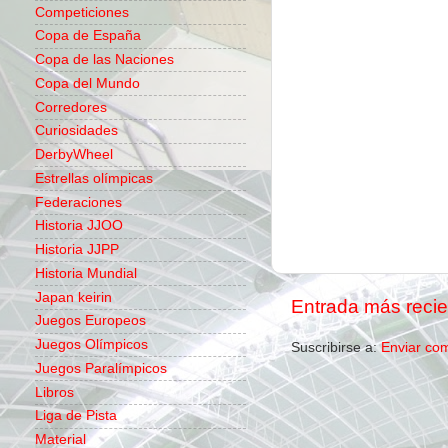
Competiciones
Copa de España
Copa de las Naciones
Copa del Mundo
Corredores
Curiosidades
DerbyWheel
Estrellas olímpicas
Federaciones
Historia JJOO
Historia JJPP
Historia Mundial
Japan keirin
Entrada más recie
Juegos Europeos
Juegos Olímpicos
Suscribirse a:
Enviar co
Juegos Paralímpicos
Libros
Liga de Pista
Material