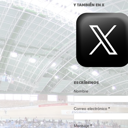
Y TAMBIÉN EN X
ESCRÍBENOS
Nombre
Correo electrónico
*
Mensaje
*