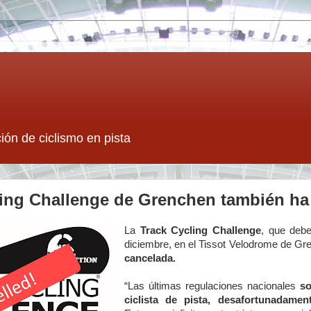
ión de ciclismo en pista
ling Challenge de Grenchen también ha
La
Track Cycling Challenge
, que debe
diciembre, en el Tissot Velodrome de Gr
cancelada.
“Las últimas regulaciones nacionales
so
ciclista de pista, desafortunadame