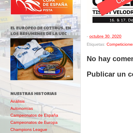
EL EUROPEO DE COTTBUS, EN
LOS RESUMENES DE LA UEC
-
octubre 30, 2020
Etiquetas:
Competicione
No hay comen
Publicar un 
NUESTRAS HISTORIAS
Análisis
Autonomías
Campeonatos de España
Campeonatos de Europa
Champions League