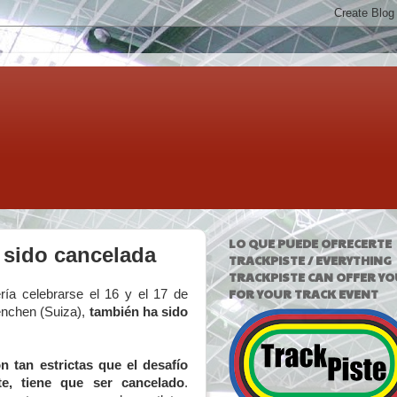
LO QUE PUEDE OFRECERTE
 sido cancelada
TRACKPISTE / EVERYTHING
TRACKPISTE CAN OFFER YO
FOR YOUR TRACK EVENT
ría celebrarse el 16 y el 17 de
enchen (Suiza),
también ha sido
n tan estrictas que el desafío
nte, tiene que ser cancelado
.