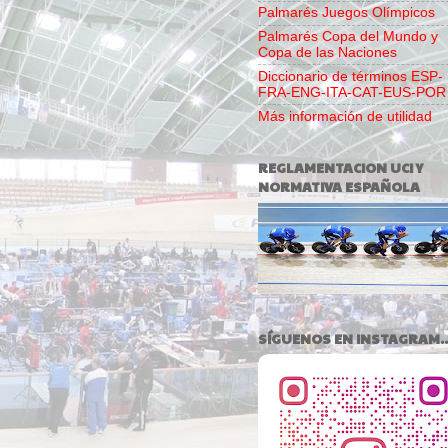
Palmarés Juegos Olímpicos
Palmarés Copa del Mundo y
Copa de las Naciones
Diccionario de términos ESP-
FRA-ENG-ITA-CAT-EUS-POR
Más información de utilidad
REGLAMENTACION UCI Y
NORMATIVA ESPAÑOLA
SÍGUENOS EN INSTAGRAM..