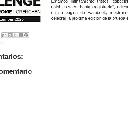
Estamos infinitamente tristes, espec
notables ya se habían registrado”, indic
en su página de Facebook, mostran
celebrar la próxima edición de la prueba 
s
tarios:
comentario