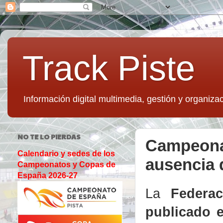
Track Piste
Información digital multimedia, gestión y organizac
NO TE LO PIERDAS
Campeonat
Calendario y sedes de los
ausencia 
Campeonatos y Copas de
España 2026-27
La
Federa
publicado 