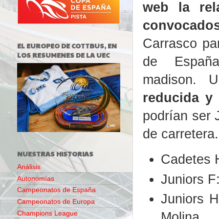
web la rel
convocado
Carrasco pa
EL EUROPEO DE COTTBUS, EN
LOS RESUMENES DE LA UEC
de Españ
madison.
reducida y 
podrían ser 
de carretera.
NUESTRAS HISTORIAS
Cadetes 
Análisis
Juniors F
Autonomías
Campeonatos de España
Juniors 
Campeonatos de Europa
Molina.
Champions League