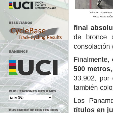
Doblete colombiano 
Foto: Federació
RESULTADOS
final absolu
de bronce 
consolación 
RANKINGS
Finalmente,
500 metros
33.902, por 
también colo
PUBLICACIONES MES A MES
Los Paname
títulos en 
BUSCADOR DE CONTENIDOS