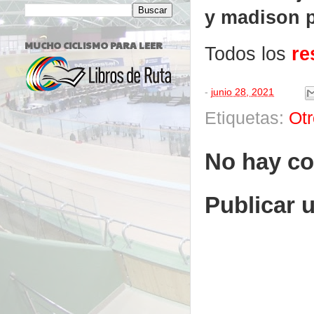
y madison 
MUCHO CICLISMO PARA LEER
Todos los
re
-
junio 28, 2021
Etiquetas:
Ot
No hay co
Publicar 