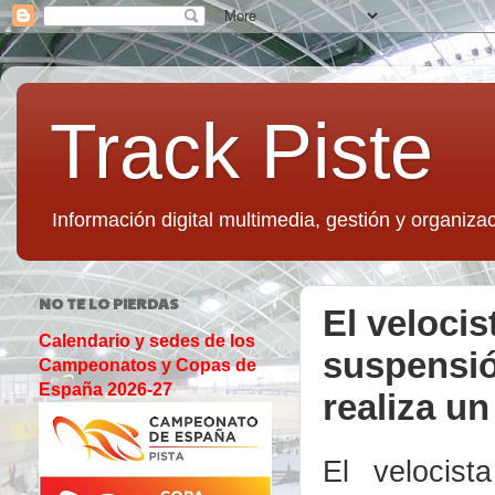
Track Piste
Información digital multimedia, gestión y organizac
NO TE LO PIERDAS
El velocis
Calendario y sedes de los
suspensió
Campeonatos y Copas de
España 2026-27
realiza un
El velocis