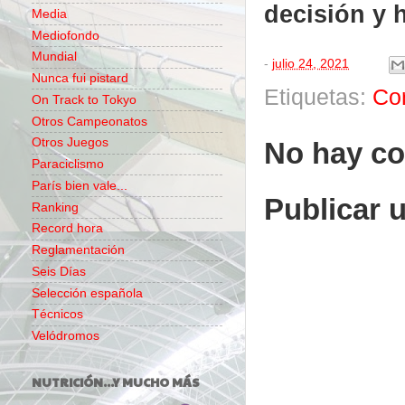
decisión y 
Media
Mediofondo
Mundial
-
julio 24, 2021
Nunca fui pistard
Etiquetas:
Co
On Track to Tokyo
Otros Campeonatos
Otros Juegos
No hay co
Paraciclismo
París bien vale...
Publicar 
Ranking
Record hora
Reglamentación
Seis Días
Selección española
Técnicos
Velódromos
NUTRICIÓN...Y MUCHO MÁS