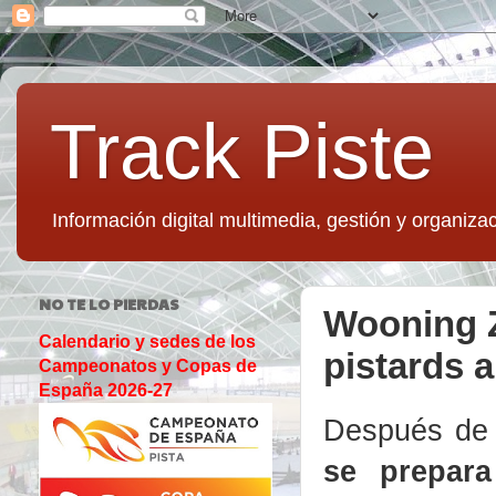
Track Piste
Información digital multimedia, gestión y organizac
NO TE LO PIERDAS
Wooning Z
Calendario y sedes de los
pistards 
Campeonatos y Copas de
España 2026-27
Después de 
se prepar