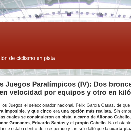
ión de ciclismo en pista
os Juegos Paralímpicos (IV): Dos bronc
en velocidad por equipos y otro en kil
e los Juegos el seleccionador nacional, Félix García Casas, de qu
a imposible, y que cinco era una opción más realista
. Sin emba
las cuales se consiguieron en pista, a cargo de Alfonso Cabello, 
ador Granados, Eduardo Santas y el propio Cabello
. No obstante
lance estaba dentro de lo esperado y tan sólo faltó que la
cuarta pla