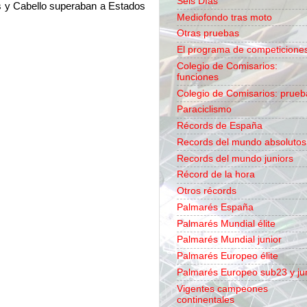
Seis Días
s y Cabello superaban a Estados
Mediofondo tras moto
Otras pruebas
El programa de competicione
Colegio de Comisarios:
funciones
Colegio de Comisarios: prueb
Paraciclismo
Récords de España
Records del mundo absolutos
Records del mundo juniors
Récord de la hora
Otros récords
Palmarés España
Palmarés Mundial élite
Palmarés Mundial junior
Palmarés Europeo élite
Palmarés Europeo sub23 y ju
Vigentes campeones
continentales