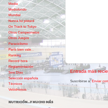
Media
Mediofondo
Mundial
Nunca fui pistard
On Track to Tokyo
Otros Campeonatos
Otros Juegos
Paraciclismo
París bien vale...
Ranking
Record hora
Reglamentación
Entrada más recie
Seis Días
Selección española
Suscribirse a:
Enviar co
Técnicos
Velódromos
NUTRICIÓN...Y MUCHO MÁS