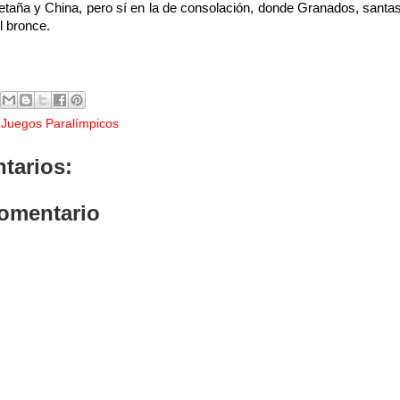
etaña y China, pero sí en la de consolación, donde Granados, santa
l bronce.
,
Juegos Paralímpicos
tarios:
comentario