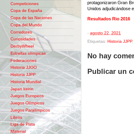
protagonizaron Gran Br
Competiciones
Unidos adjudicándose e
Copa de España
Copa de las Naciones
Resultados Rio 2016
Copa del Mundo
Corredores
-
agosto 22, 2021
Curiosidades
Etiquetas:
Historia JJPP
DerbyWheel
Estrellas olímpicas
No hay comen
Federaciones
Historia JJOO
Publicar un 
Historia JJPP
Historia Mundial
Japan keirin
Juegos Europeos
Juegos Olímpicos
Juegos Paralímpicos
Libros
Liga de Pista
Material