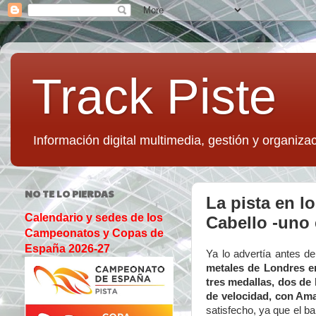
Track Piste
Información digital multimedia, gestión y organizac
NO TE LO PIERDAS
La pista en l
Calendario y sedes de los
Cabello -uno 
Campeonatos y Copas de
España 2026-27
Ya lo advertía antes d
metales de Londres er
tres medallas, dos de 
de velocidad, con Am
satisfecho, ya que el ba