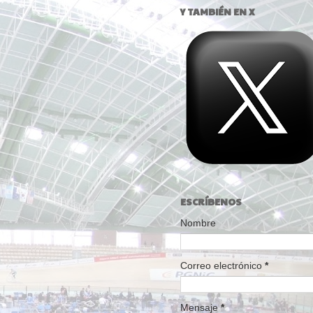
Y TAMBIÉN EN X
ESCRÍBENOS
Nombre
Correo electrónico
*
Mensaje
*