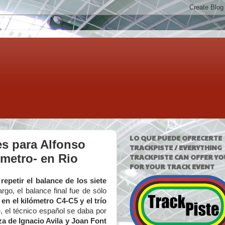
LO QUE PUEDE OFRECERTE
es para Alfonso
TRACKPISTE / EVERYTHING
ómetro- en Rio
TRACKPISTE CAN OFFER YO
FOR YOUR TRACK EVENT
e
repetir el balance de los siete
rgo, el balance final fue de sólo
en el kilómetro C4-C5 y el trío
, el técnico español se daba por
za de Ignacio Avila y Joan Font