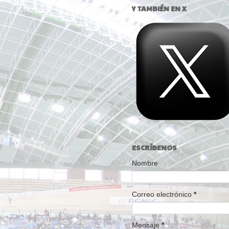
Y TAMBIÉN EN X
ESCRÍBENOS
Nombre
Correo electrónico
*
Mensaje
*