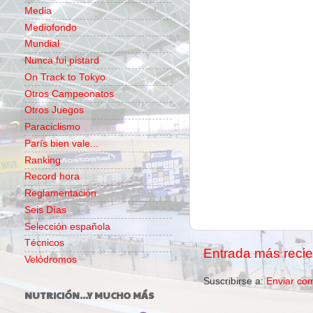
Media
Mediofondo
Mundial
Nunca fui pistard
On Track to Tokyo
Otros Campeonatos
Otros Juegos
Paraciclismo
París bien vale...
Ranking
Record hora
Reglamentación
Seis Días
Selección española
Técnicos
Entrada más recie
Velódromos
Suscribirse a:
Enviar co
NUTRICIÓN...Y MUCHO MÁS