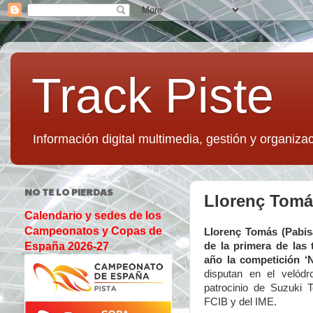
Track Piste
Información digital multimedia, gestión y organizac
NO TE LO PIERDAS
Llorenç Tomás 
Calendario y sedes de los
Campeonatos y Copas de
Llorenç Tomás (Pabis
de la primera
de las 
España 2026-27
año la competición ‘N
disputan en el veló
patrocinio de Suzuki 
FCIB y del IME.