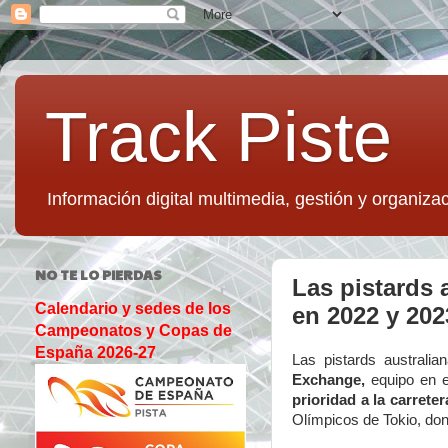
Track Piste
Información digital multimedia, gestión y organizac
NO TE LO PIERDAS
Las pistards 
Calendario y sedes de los
en 2022 y 202
Campeonatos y Copas de
España 2026-27
Las pistards australi
Exchange,
equipo en e
prioridad a la carrete
Olímpicos de Tokio, don