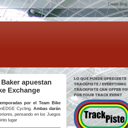
LO QUE PUEDE OFRECERTE
a Baker apuestan
TRACKPISTE / EVERYTHING
Bike Exchange
TRACKPISTE CAN OFFER YO
FOR YOUR TRACK EVENT
temporadas por el Team Bike
eenEDGE Cycling.
Ambas darán
eriores, pensando en los Juegos
into lugar