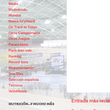
Media
Mediofondo
Mundial
Nunca fui pistard
On Track to Tokyo
Otros Campeonatos
Otros Juegos
Paraciclismo
París bien vale...
Ranking
Record hora
Reglamentación
Seis Días
Selección española
Técnicos
Velódromos
Entrada más recie
NUTRICIÓN...Y MUCHO MÁS