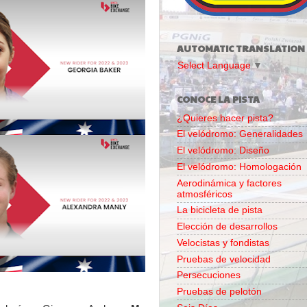
AUTOMATIC TRANSLATION
Select Language
▼
CONOCE LA PISTA
¿Quieres hacer pista?
El velódromo: Generalidades
El velódromo: Diseño
El velódromo: Homologación
Aerodinámica y factores
atmosféricos
La bicicleta de pista
Elección de desarrollos
Velocistas y fondistas
Pruebas de velocidad
Persecuciones
Pruebas de pelotón