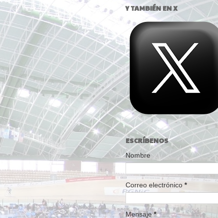
Y TAMBIÉN EN X
ESCRÍBENOS
Nombre
Correo electrónico
*
Mensaje
*