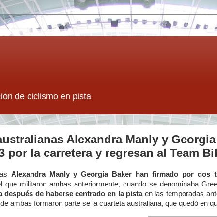
ión de ciclismo en pista
australianas Alexandra Manly y Georgi
3 por la carretera y regresan al Team 
anas
Alexandra Manly y Georgia Baker han firmado por dos 
l que militaron ambas anteriormente, cuando se denominaba Gr
ra después de haberse centrado en la pista
en las temporadas ant
de ambas formaron parte se la cuarteta australiana, que quedó en qu