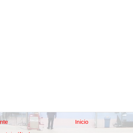
nte
Inicio