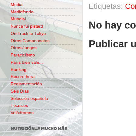
Etiquetas:
Co
Media
Mediofondo
Mundial
No hay co
Nunca fui pistard
On Track to Tokyo
Publicar 
Otros Campeonatos
Otros Juegos
Paraciclismo
París bien vale...
Ranking
Record hora
Reglamentación
Seis Días
Selección española
Técnicos
Velódromos
NUTRICIÓN...Y MUCHO MÁS