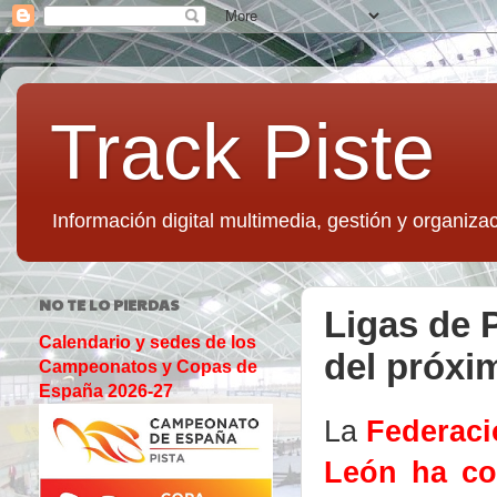
Track Piste
Información digital multimedia, gestión y organizac
NO TE LO PIERDAS
Ligas de P
Calendario y sedes de los
del próxi
Campeonatos y Copas de
España 2026-27
La
Federaci
León ha c