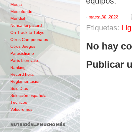
equipos.
Media
Mediofondo
-
marzo 30, 2022
Mundial
Nunca fui pistard
Etiquetas:
Lig
On Track to Tokyo
Otros Campeonatos
No hay co
Otros Juegos
Paraciclismo
París bien vale...
Publicar 
Ranking
Record hora
Reglamentación
Seis Días
Selección española
Técnicos
Velódromos
NUTRICIÓN...Y MUCHO MÁS