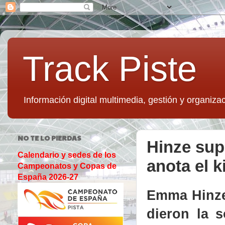
Track Piste
Información digital multimedia, gestión y organizac
NO TE LO PIERDAS
Hinze sup
Calendario y sedes de los
anota el k
Campeonatos y Copas de
España 2026-27
Emma Hinze
dieron la s