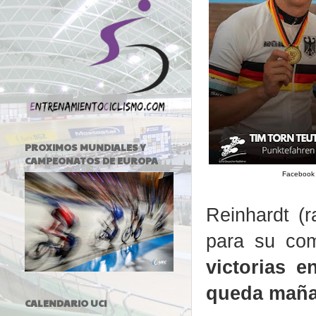
PROXIMOS MUNDIALES Y
CAMPEONATOS DE EUROPA
Facebook 
Reinhardt (
para su co
victorias 
queda maña
CALENDARIO UCI