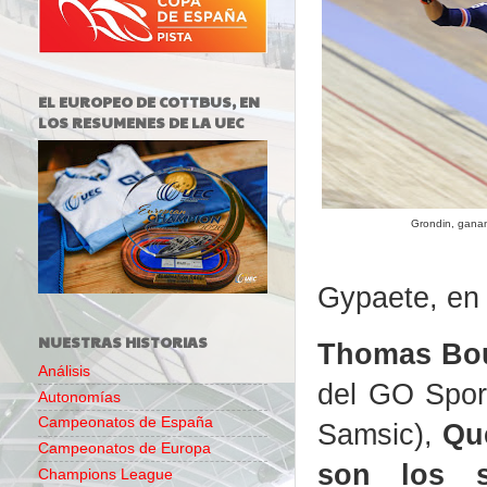
EL EUROPEO DE COTTBUS, EN
LOS RESUMENES DE LA UEC
Grondin, ganan
Gypaete, en 
NUESTRAS HISTORIAS
Thomas Boud
Análisis
del GO Sport
Autonomías
Campeonatos de España
Samsic),
Qu
Campeonatos de Europa
son los s
Champions League