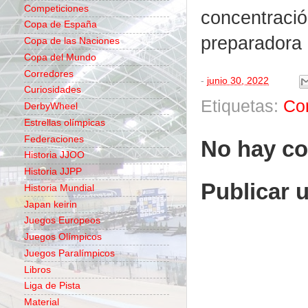
Competiciones
concentració
Copa de España
preparadora 
Copa de las Naciones
Copa del Mundo
Corredores
-
junio 30, 2022
Curiosidades
Etiquetas:
Co
DerbyWheel
Estrellas olímpicas
Federaciones
No hay co
Historia JJOO
Historia JJPP
Publicar 
Historia Mundial
Japan keirin
Juegos Europeos
Juegos Olímpicos
Juegos Paralímpicos
Libros
Liga de Pista
Material