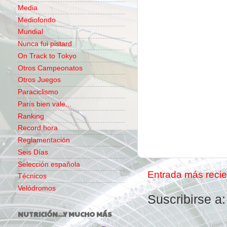
Media
Mediofondo
Mundial
Nunca fui pistard
On Track to Tokyo
Otros Campeonatos
Otros Juegos
Paraciclismo
París bien vale...
Ranking
Record hora
Reglamentación
Seis Días
Selección española
Entrada más recie
Técnicos
Velódromos
Suscribirse a
NUTRICIÓN...Y MUCHO MÁS