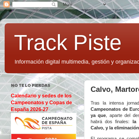
Track Piste
Información digital multimedia, gestión y organizac
NO TE LO PIERDAS
Calvo, Martor
Calendario y sedes de los
Campeonatos y Copas de
Tras la intensa jorn
Campeonatos de Euro
España 2026-27
ya que
, aparte del de
habrá dos finales:
la
Calvo, y la eliminació
El programa se comp