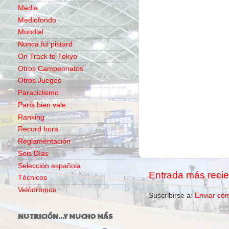
Media
Mediofondo
Mundial
Nunca fui pistard
On Track to Tokyo
Otros Campeonatos
Otros Juegos
Paraciclismo
París bien vale...
Ranking
Record hora
Reglamentación
Seis Días
Selección española
Entrada más recie
Técnicos
Velódromos
Suscribirse a:
Enviar co
NUTRICIÓN...Y MUCHO MÁS