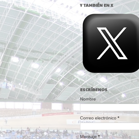
Y TAMBIÉN EN X
ESCRÍBENOS
Nombre
Correo electrónico
*
Mensaje
*