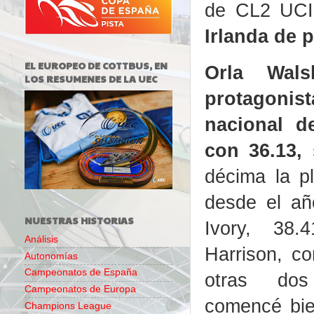
de CL2 UCI
Irlanda de p
EL EUROPEO DE COTTBUS, EN
Orla Wal
LOS RESUMENES DE LA UEC
protagonista
nacional d
con 36.13, 
décima la p
desde el añ
NUESTRAS HISTORIAS
Ivory, 38
Análisis
Harrison, co
Autonomías
Campeonatos de España
otras dos
Campeonatos de Europa
comencé bi
Champions League