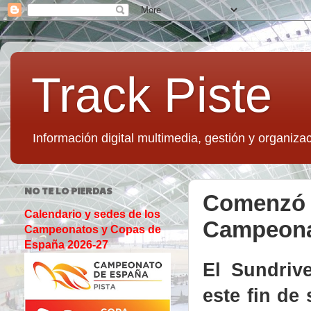
Track Piste
Información digital multimedia, gestión y organizac
NO TE LO PIERDAS
Comenzó l
Calendario y sedes de los
Campeonat
Campeonatos y Copas de
España 2026-27
El Sundriv
este fin de