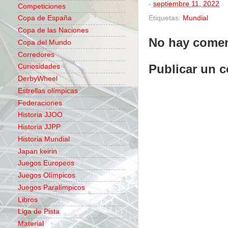
-
septiembre 11, 2022
Competiciones
Etiquetas:
Mundial
Copa de España
Copa de las Naciones
No hay comen
Copa del Mundo
Corredores
Publicar un 
Curiosidades
DerbyWheel
Estrellas olímpicas
Federaciones
Historia JJOO
Historia JJPP
Historia Mundial
Japan keirin
Juegos Europeos
Juegos Olímpicos
Juegos Paralímpicos
Libros
Liga de Pista
Material