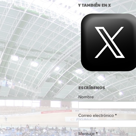
Y TAMBIÉN EN X
ESCRÍBENOS
Nombre
Correo electrónico
*
Mensaje
*