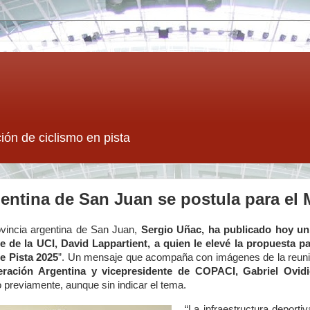
ión de ciclismo en pista
entina de San Juan se postula para el 
ovincia argentina de San Juan,
Sergio Uñac, ha publicado hoy un 
te de la UCI, David Lappartient, a quien le elevé la propuesta 
e Pista 2025
”. Un mensaje que acompaña con imágenes de la reunión
eración Argentina y vicepresidente de COPACI, Gabriel Ovid
 previamente, aunque sin indicar el tema.
“La infraestructura deporti