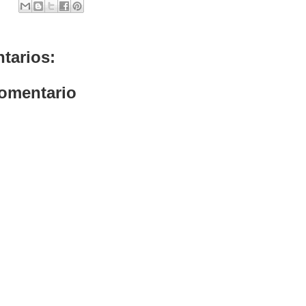
tarios:
comentario