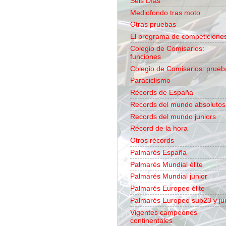
Seis Días
Mediofondo tras moto
Otras pruebas
El programa de competicione
Colegio de Comisarios:
funciones
Colegio de Comisarios: prueb
Paraciclismo
Récords de España
Records del mundo absolutos
Records del mundo juniors
Récord de la hora
Otros récords
Palmarés España
Palmarés Mundial élite
Palmarés Mundial junior
Palmarés Europeo élite
Palmarés Europeo sub23 y ju
Vigentes campeones
continentales