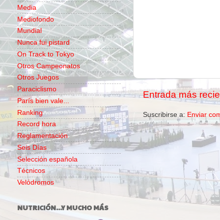
Media
Mediofondo
Mundial
Nunca fui pistard
On Track to Tokyo
Otros Campeonatos
Otros Juegos
Paraciclismo
Entrada más recie
París bien vale...
Ranking
Suscribirse a:
Enviar co
Record hora
Reglamentación
Seis Días
Selección española
Técnicos
Velódromos
NUTRICIÓN...Y MUCHO MÁS