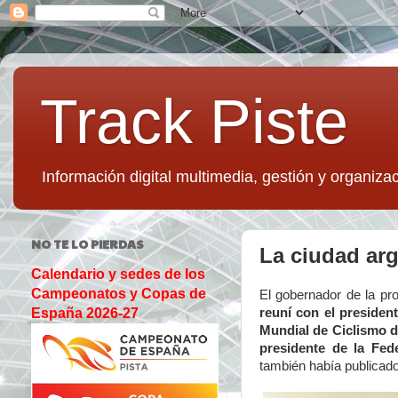
Track Piste
Información digital multimedia, gestión y organizac
NO TE LO PIERDAS
La ciudad arg
Calendario y sedes de los
Campeonatos y Copas de
El gobernador de la pr
reuní con el presiden
España 2026-27
Mundial de Ciclismo d
presidente de la Fed
también había publicado