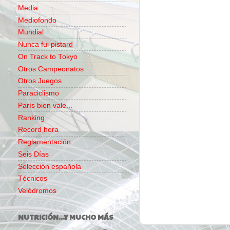
Media
Mediofondo
Mundial
Nunca fui pistard
On Track to Tokyo
Otros Campeonatos
Otros Juegos
Paraciclismo
París bien vale...
Ranking
Record hora
Reglamentación
Seis Días
Selección española
Técnicos
Velódromos
NUTRICIÓN...Y MUCHO MÁS