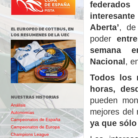
federados 
interesante 
Aberta’
, de
EL EUROPEO DE COTTBUS, EN
LOS RESUMENES DE LA UEC
poder
entr
semana e
Nacional
, e
Todos los m
horas, des
NUESTRAS HISTORIAS
pueden mont
Análisis
mejores del
Autonomías
Campeonatos de España
ya que sólo
Campeonatos de Europa
Champions League