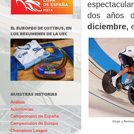
espectacular
dos años d
diciembre,
e
EL EUROPEO DE COTTBUS, EN
LOS RESUMENES DE LA UEC
NUESTRAS HISTORIAS
Análisis
Autonomías
Campeonatos de España
Kluge y Reinha
Campeonatos de Europa
Champions League