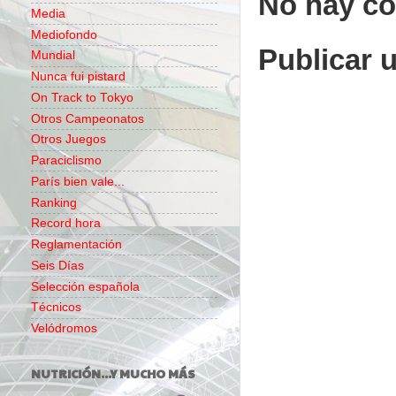
No hay co
Media
Mediofondo
Publicar 
Mundial
Nunca fui pistard
On Track to Tokyo
Otros Campeonatos
Otros Juegos
Paraciclismo
París bien vale...
Ranking
Record hora
Reglamentación
Seis Días
Selección española
Técnicos
Velódromos
NUTRICIÓN...Y MUCHO MÁS