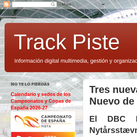
Track Piste
Información digital multimedia, gestión y organizac
NO TE LO PIERDAS
Tres nueva
Calendario y sedes de los
Nuevo de 
Campeonatos y Copas de
España 2026-27
El DBC B
Nytårsstæv