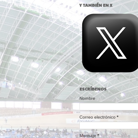
Y TAMBIÉN EN X
ESCRÍBENOS
Nombre
Correo electrónico
*
Mensaje
*