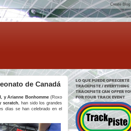
LO QUE PUEDE OFRECERTE
peonato de Canadá
TRACKPISTE / EVERYTHING
TRACKPISTE CAN OFFER YO
FOR YOUR TRACK EVENT
dad, y Arianne Bonhomme
(Roxo
 scratch
, han sido los grandes
s días se han celebrado en el