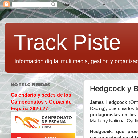
Track Piste
Información digital multimedia, gestión y organizac
NO TE LO PIERDAS
Hedgcock y B
Calendario y sedes de los
Campeonatos y Copas de
James Hedgcock
(Ont
Racing), que unía los t
España 2026-27
protagonistas en los
Mattamy National Cyclin
Hedgcock, que proc
sesión matinal en el ke