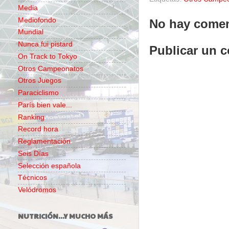
Media
Mediofondo
No hay comen
Mundial
Nunca fui pistard
Publicar un 
On Track to Tokyo
Otros Campeonatos
Otros Juegos
Paraciclismo
París bien vale...
Ranking
Record hora
Reglamentación
Seis Días
Selección española
Técnicos
Velódromos
NUTRICIÓN...Y MUCHO MÁS