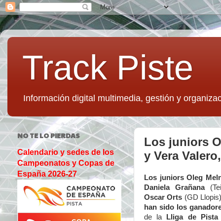
Track Piste
Información digital multimedia, gestión y organizac
NO TE LO PIERDAS
Los juniors O
Calendario y sedes de los
y Vera Valero
Campeonatos y Copas de
España 2026-27
Los juniors Oleg Mel
Daniela Grañana
(T
Oscar Orts
(GD Llopis
han sido los ganador
de la
Lliga de Pist