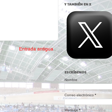
Y TAMBIÉN EN X
Entrada antigua
ESCRÍBENOS
Nombre
Correo electrónico
*
Mensaje
*