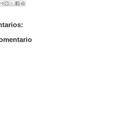
tarios:
comentario