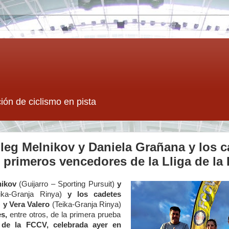
ión de ciclismo en pista
leg Melnikov y Daniela Grañana y los c
, primeros vencedores de la Lliga de l
nikov
(Guijarro – Sporting Pursuit)
y
eika-Granja Rinya)
y los cadetes
)
y Vera Valero
(Teika-Granja Rinya)
es,
entre otros, de la primera prueba
a de la FCCV, celebrada ayer en