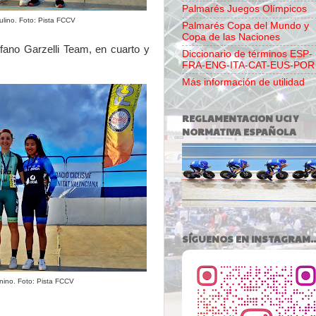
Palmarés Juegos Olímpicos
lino. Foto: Pista FCCV
Palmarés Copa del Mundo y
Copa de las Naciones
ano Garzelli Team, en cuarto y
Diccionario de términos ESP-
FRA-ENG-ITA-CAT-EUS-POR
Más información de utilidad
REGLAMENTACION UCI Y
NORMATIVA ESPAÑOLA
SÍGUENOS EN INSTAGRAM..
nino. Foto: Pista FCCV