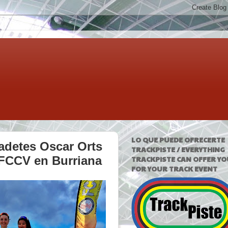
LO QUE PUEDE OFRECERTE
adetes Oscar Orts
TRACKPISTE / EVERYTHING
a FCCV en Burriana
TRACKPISTE CAN OFFER YO
FOR YOUR TRACK EVENT