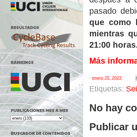
pasado debi
que como la
RESULTADOS
mientras qu
21:00 horas
Más inform
RANKINGS
-
enero 25, 2023
Etiquetas:
Se
No hay co
PUBLICACIONES MES A MES
Publicar 
BUSCADOR DE CONTENIDOS