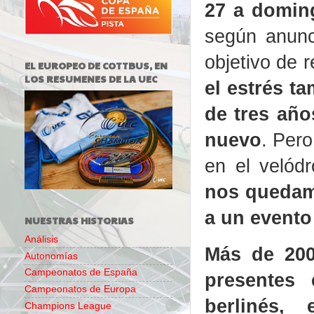
27 a domin
según anunc
objetivo de r
EL EUROPEO DE COTTBUS, EN
LOS RESUMENES DE LA UEC
el estrés t
de tres añ
nuevo
. Pero
en el velódr
nos quedam
a un evento 
NUESTRAS HISTORIAS
Análisis
Más de 200
Autonomías
Campeonatos de España
presentes
Campeonatos de Europa
berlinés, 
Champions League