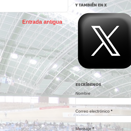
Y TAMBIÉN EN X
Entrada antigua
ESCRÍBENOS
Nombre
Correo electrónico
*
Mensaje
*