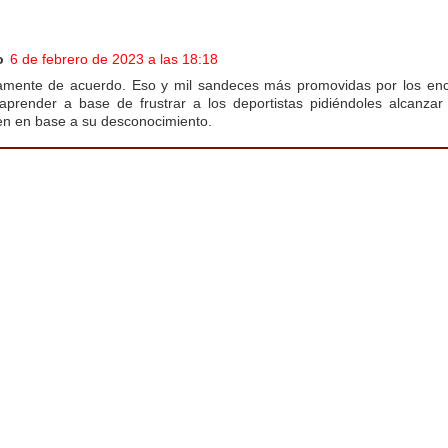
o
6 de febrero de 2023 a las 18:18
mente de acuerdo. Eso y mil sandeces más promovidas por los enc
 aprender a base de frustrar a los deportistas pidiéndoles alcanzar 
en en base a su desconocimiento.