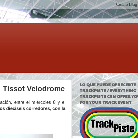
LO QUE PUEDE OFRECERTE
al Tissot Velodrome
TRACKPISTE / EVERYTHING
TRACKPISTE CAN OFFER YO
FOR YOUR TRACK EVENT
ación, entre el miércoles 8 y el
os dieciseis corredores
,
con la