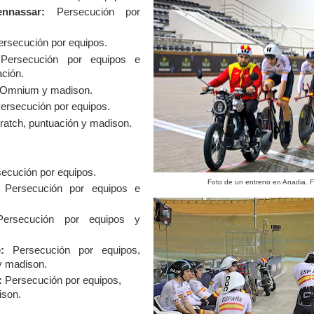
nnassar:
Persecución por
rsecución por equipos.
ersecución por equipos e
ación.
Omnium y madison.
ersecución por equipos.
atch, puntuación y madison.
ecución por equipos.
Foto de un entreno en Anadia. 
Persecución por equipos e
rsecución por equipos y
:
Persecución por equipos,
y madison.
:
Persecución por equipos,
ison.