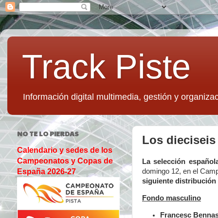
Track Piste
Información digital multimedia, gestión y organizac
NO TE LO PIERDAS
Los dieciseis
Calendario y sedes de los
Campeonatos y Copas de
La selección español
domingo 12, en el Camp
España 2026-27
siguiente distribución
Fondo masculino
Francesc Bennas