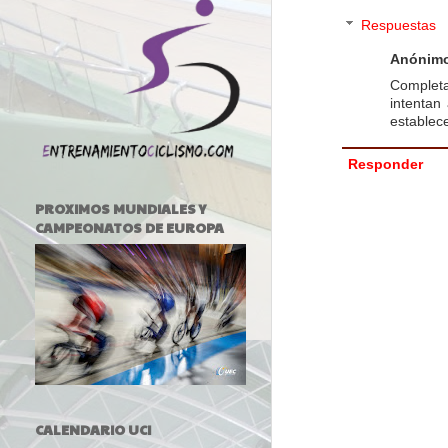
Respuestas
Anónim
Completa
intentan
establec
Responder
PROXIMOS MUNDIALES Y
CAMPEONATOS DE EUROPA
CALENDARIO UCI