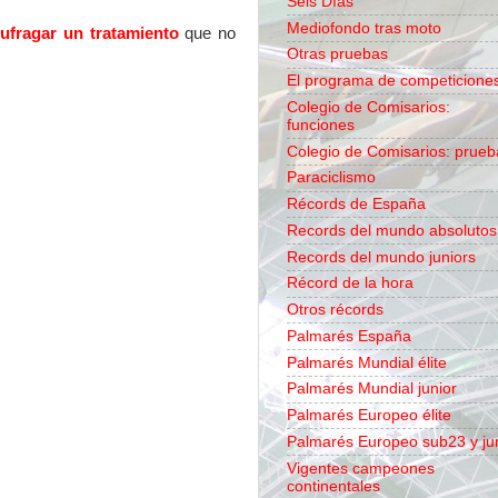
Seis Días
Mediofondo tras moto
ufragar un tratamiento
que no
Otras pruebas
El programa de competicione
Colegio de Comisarios:
funciones
Colegio de Comisarios: prueb
Paraciclismo
Récords de España
Records del mundo absolutos
Records del mundo juniors
Récord de la hora
Otros récords
Palmarés España
Palmarés Mundial élite
Palmarés Mundial junior
Palmarés Europeo élite
Palmarés Europeo sub23 y ju
Vigentes campeones
continentales