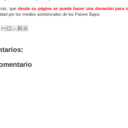
más, que
desde su página se puede hacer una donación para s
lidad por los medios asistenciales de los Países Bajos
tarios:
comentario