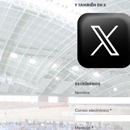
Y TAMBIÉN EN X
ESCRÍBENOS
Nombre
Correo electrónico
*
Mensaje
*