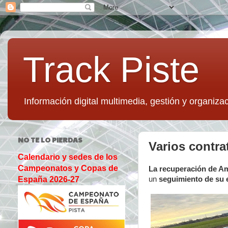
Track Piste
Información digital multimedia, gestión y organizac
NO TE LO PIERDAS
Varios contra
Calendario y sedes de los
Campeonatos y Copas de
La recuperación de Am
un
seguimiento de su e
España 2026-27