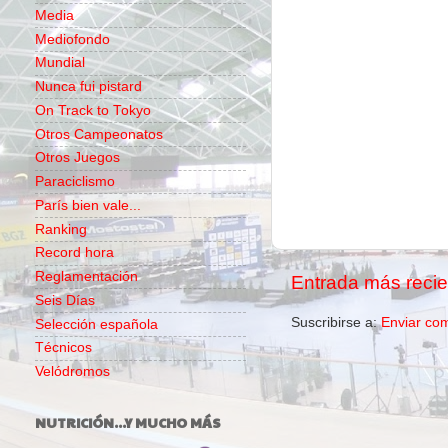
Media
Mediofondo
Mundial
Nunca fui pistard
On Track to Tokyo
Otros Campeonatos
Otros Juegos
Paraciclismo
París bien vale...
Ranking
Record hora
Reglamentación
Entrada más recie
Seis Días
Suscribirse a:
Enviar co
Selección española
Técnicos
Velódromos
NUTRICIÓN...Y MUCHO MÁS