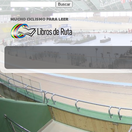
MUCHO CICLISMO PARA LEER