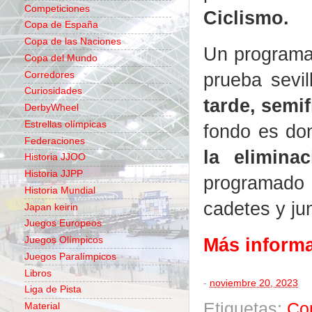
Competiciones
Ciclismo.
Copa de España
Copa de las Naciones
Un programa 
Copa del Mundo
prueba sevil
Corredores
Curiosidades
tarde, semif
DerbyWheel
Estrellas olímpicas
fondo es do
Federaciones
la elimina
Historia JJOO
Historia JJPP
programad
Historia Mundial
cadetes y ju
Japan keirin
Juegos Europeos
Más inform
Juegos Olímpicos
Juegos Paralímpicos
Libros
-
noviembre 20, 2023
Liga de Pista
Etiquetas:
Co
Material