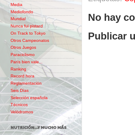
Media
Mediofondo
No hay co
Mundial
Nunca fui pistard
Publicar 
On Track to Tokyo
Otros Campeonatos
Otros Juegos
Paraciclismo
París bien vale...
Ranking
Record hora
Reglamentación
Seis Días
Selección española
Técnicos
Velódromos
NUTRICIÓN...Y MUCHO MÁS