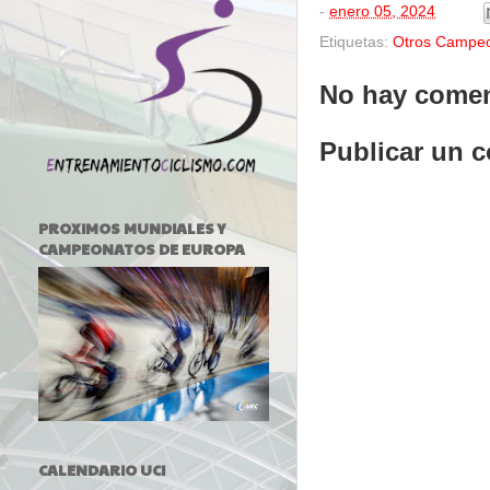
-
enero 05, 2024
Etiquetas:
Otros Campe
No hay comen
Publicar un 
PROXIMOS MUNDIALES Y
CAMPEONATOS DE EUROPA
CALENDARIO UCI