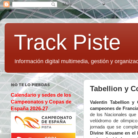
Track Piste
Información digital multimedia, gestión y organizac
NO TE LO PIERDAS
Tabellion y 
Calendario y sedes de los
Campeonatos y Copas de
Valentin Tabellion 
campeones de Franci
España 2026-27
de los Nacionales que 
velódromo de olímpico
jornada que se comple
Divine Kouame en el k