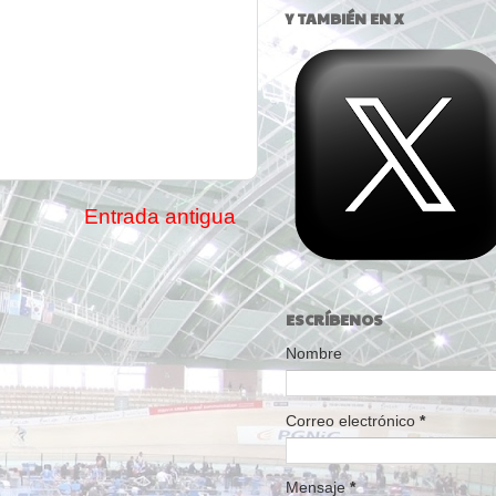
Y TAMBIÉN EN X
Entrada antigua
ESCRÍBENOS
Nombre
Correo electrónico
*
Mensaje
*