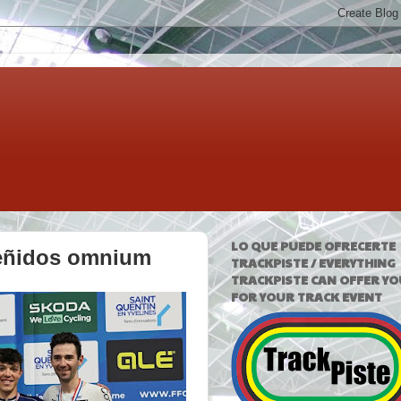
LO QUE PUEDE OFRECERTE
reñidos omnium
TRACKPISTE / EVERYTHING
TRACKPISTE CAN OFFER YO
FOR YOUR TRACK EVENT