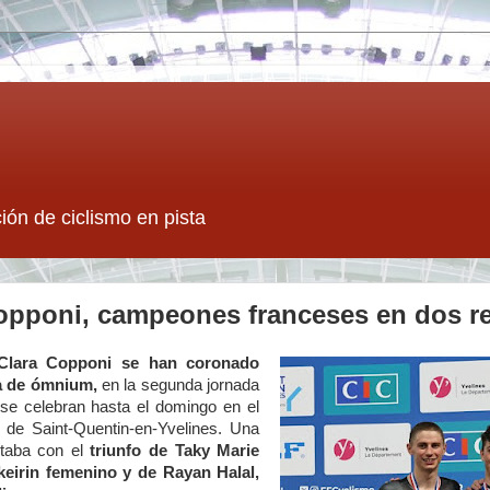
ión de ciclismo en pista
Copponi, campeones franceses en dos 
y Clara Copponi se han coronado
a de ómnium,
en la segunda jornada
se celebran hasta el domingo en el
 de Saint-Quentin-en-Yvelines. Una
taba con el
triunfo de Taky Marie
eirin femenino y de Rayan Halal,