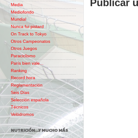
Publicar 
Media
Mediofondo
Mundial
Nunca fui pistard
On Track to Tokyo
Otros Campeonatos
Otros Juegos
Paraciclismo
París bien vale...
Ranking
Record hora
Reglamentación
Seis Días
Selección española
Técnicos
Velódromos
NUTRICIÓN...Y MUCHO MÁS