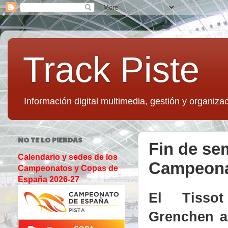
Track Piste
Información digital multimedia, gestión y organizac
NO TE LO PIERDAS
Fin de se
Calendario y sedes de los
Campeona
Campeonatos y Copas de
España 2026-27
El Tisso
Grenchen a