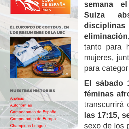
semana e
Suiza ab
discipli
EL EUROPEO DE COTTBUS, EN
LOS RESUMENES DE LA UEC
eliminación
tanto para
mujeres, jun
para categor
El sábado 
NUESTRAS HISTORIAS
féminas afr
Análisis
transcurrirá
Autonomías
Campeonatos de España
las 17:15, 
Campeonatos de Europa
sexo de los p
Champions League