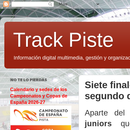
Track Piste
Información digital multimedia, gestión y organizac
NO TE LO PIERDAS
Siete fina
Calendario y sedes de los
segundo d
Campeonatos y Copas de
España 2026-27
Aparte de
juniors
que