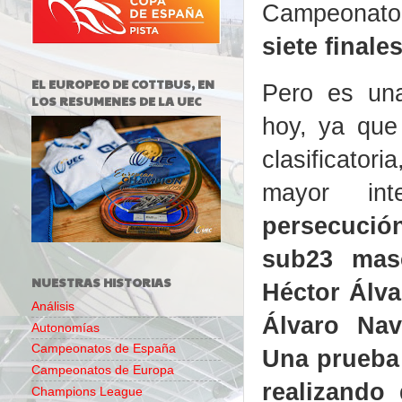
Campeonato
siete finale
EL EUROPEO DE COTTBUS, EN
Pero es un
LOS RESUMENES DE LA UEC
hoy, ya que 
clasificato
mayor in
persecuc
sub23 mas
NUESTRAS HISTORIAS
Héctor Álva
Análisis
Álvaro Na
Autonomías
Campeonatos de España
Una prueba 
Campeonatos de Europa
realizando
Champions League