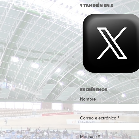
Y TAMBIÉN EN X
ESCRÍBENOS
Nombre
Correo electrónico
*
Mensaje
*