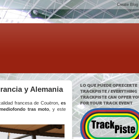
LO QUE PUEDE OFRECERTE
rancia y Alemania
TRACKPISTE / EVERYTHING
TRACKPISTE CAN OFFER YO
FOR YOUR TRACK EVENT
ocalidad francesa de Couëron,
es
 mediofondo tras moto
, y este