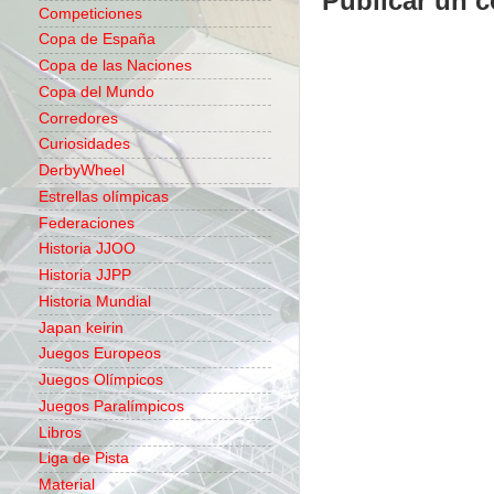
Publicar un 
Competiciones
Copa de España
Copa de las Naciones
Copa del Mundo
Corredores
Curiosidades
DerbyWheel
Estrellas olímpicas
Federaciones
Historia JJOO
Historia JJPP
Historia Mundial
Japan keirin
Juegos Europeos
Juegos Olímpicos
Juegos Paralímpicos
Libros
Liga de Pista
Material