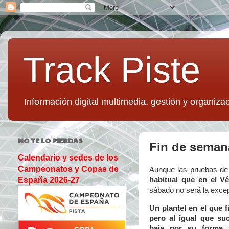
Track Piste
Información digital multimedia, gestión y organizac
NO TE LO PIERDAS
Fin de seman
Calendario y sedes de los
Campeonatos y Copas de
Aunque las pruebas de v
habitual que en el 
España 2026-27
sábado no será la exce
Un plantel en el que f
pero al igual que su
baja por su forma f