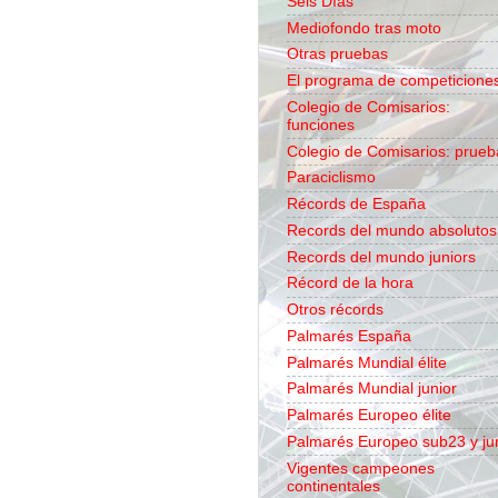
Seis Días
Mediofondo tras moto
Otras pruebas
El programa de competicione
Colegio de Comisarios:
funciones
Colegio de Comisarios: prueb
Paraciclismo
Récords de España
Records del mundo absolutos
Records del mundo juniors
Récord de la hora
Otros récords
Palmarés España
Palmarés Mundial élite
Palmarés Mundial junior
Palmarés Europeo élite
Palmarés Europeo sub23 y ju
Vigentes campeones
continentales