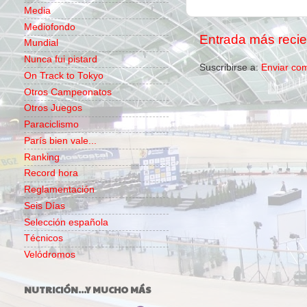
Media
Mediofondo
Entrada más recie
Mundial
Nunca fui pistard
Suscribirse a:
Enviar co
On Track to Tokyo
Otros Campeonatos
Otros Juegos
Paraciclismo
París bien vale...
Ranking
Record hora
Reglamentación
Seis Días
Selección española
Técnicos
Velódromos
NUTRICIÓN...Y MUCHO MÁS