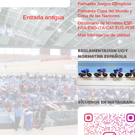
Palmarés Juegos Olímpicos
Palmarés Copa del Mundo y
Copa de las Naciones
Entrada antigua
Diccionario de términos ESP-
FRA-ENG-ITA-CAT-EUS-POR
Más información de utilidad
REGLAMENTACION UCI Y
NORMATIVA ESPAÑOLA
SÍGUENOS EN INSTAGRAM..