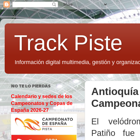
Track Piste
Información digital multimedia, gestión y organizac
NO TE LO PIERDAS
Antioquía 
Calendario y sedes de los
Campeona
Campeonatos y Copas de
España 2026-27
El velódro
Patiño fue 