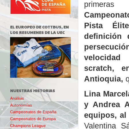
primeras
Campeona
Pista Éli
EL EUROPEO DE COTTBUS, EN
LOS RESUMENES DE LA UEC
definición 
persecuci
velocidad
scratch, 
Antioquia,
NUESTRAS HISTORIAS
Lina Marcel
Análisis
y Andrea A
Autonomías
Campeonatos de España
equipos, al 
Campeonatos de Europa
Valentina S
Champions League