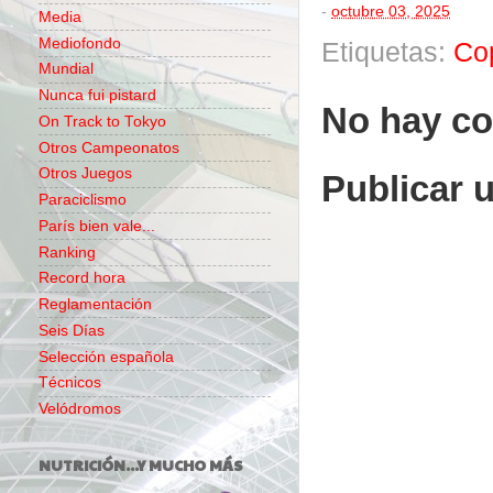
-
octubre 03, 2025
Media
Mediofondo
Etiquetas:
Co
Mundial
Nunca fui pistard
No hay co
On Track to Tokyo
Otros Campeonatos
Otros Juegos
Publicar 
Paraciclismo
París bien vale...
Ranking
Record hora
Reglamentación
Seis Días
Selección española
Técnicos
Velódromos
NUTRICIÓN...Y MUCHO MÁS