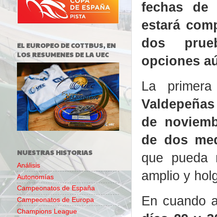
fechas de
estará com
dos pru
EL EUROPEO DE COTTBUS, EN
LOS RESUMENES DE LA UEC
opciones aú
La primera
Valdepeñas 
de noviemb
de dos med
NUESTRAS HISTORIAS
que pueda 
Análisis
amplio y hol
Autonomías
Campeonatos de España
En cuando 
Campeonatos de Europa
Champions League