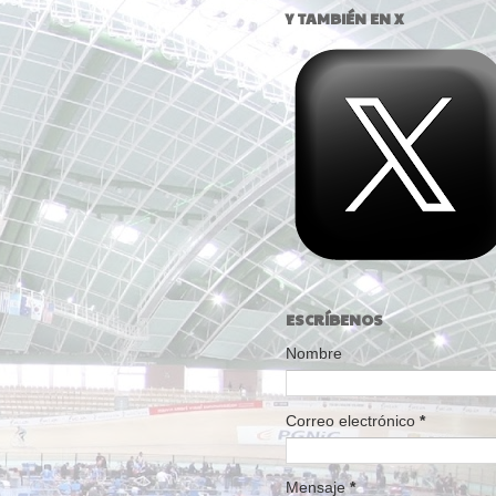
Y TAMBIÉN EN X
ESCRÍBENOS
Nombre
Correo electrónico
*
Mensaje
*