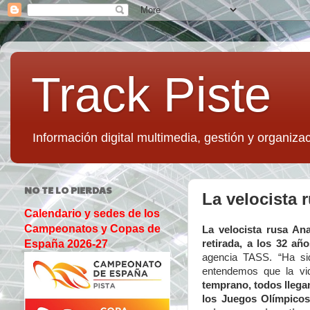
Track Piste
Información digital multimedia, gestión y organizac
NO TE LO PIERDAS
La velocista 
Calendario y sedes de los
Campeonatos y Copas de
La velocista rusa An
retirada
, a los 32 añ
España 2026-27
agencia TASS. “Ha sid
entendemos que la vi
temprano, todos llega
los Juegos Olímpicos