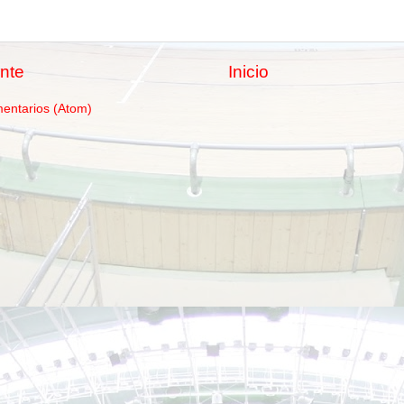
nte
Inicio
mentarios (Atom)