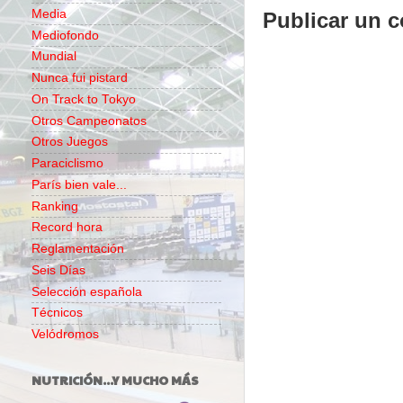
Media
Publicar un 
Mediofondo
Mundial
Nunca fui pistard
On Track to Tokyo
Otros Campeonatos
Otros Juegos
Paraciclismo
París bien vale...
Ranking
Record hora
Reglamentación
Seis Días
Selección española
Técnicos
Velódromos
NUTRICIÓN...Y MUCHO MÁS