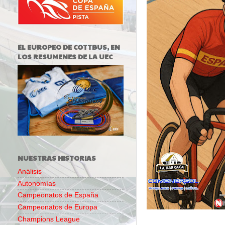
EL EUROPEO DE COTTBUS, EN
LOS RESUMENES DE LA UEC
NUESTRAS HISTORIAS
Análisis
Autonomías
Campeonatos de España
Campeonatos de Europa
Champions League