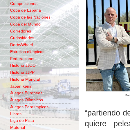
Competiciones
Copa de España
Copa de las Naciones
Copa del Mundo
Corredores
Curiosidades
DerbyWheel
Estrellas olímpicas
Federaciones
Historia JJOO
Historia JJPP
Historia Mundial
Japan keirin
Juegos Europeos
Fot
Juegos Olímpicos
Juegos Paralímpicos
“partiendo d
Libros
Liga de Pista
quiere pel
Material