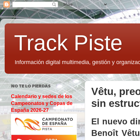
Track Piste
Información digital multimedia, gestión y organizac
NO TE LO PIERDAS
Vêtu, pre
Calendario y sedes de los
sin estruc
Campeonatos y Copas de
España 2026-27
El nuevo di
Benoît Vêtu