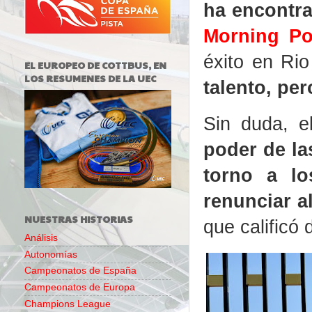
ha encontra
Morning Po
éxito en Ri
EL EUROPEO DE COTTBUS, EN
LOS RESUMENES DE LA UEC
talento, per
Sin duda, 
poder de las
torno a l
renunciar a
NUESTRAS HISTORIAS
que calificó d
Análisis
Autonomías
Campeonatos de España
Campeonatos de Europa
Champions League