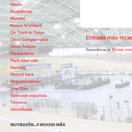
Media
Mediofondo
Mundial
Nunca fui pistard
On Track to Tokyo
Entrada más recie
Otros Campeonatos
Otros Juegos
Suscribirse a:
Enviar co
Paraciclismo
París bien vale...
Ranking
Record hora
Reglamentación
Seis Días
Selección española
Técnicos
Velódromos
NUTRICIÓN...Y MUCHO MÁS