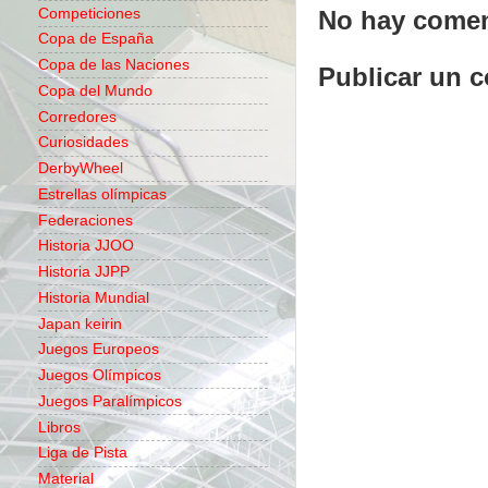
Competiciones
No hay comen
Copa de España
Copa de las Naciones
Publicar un 
Copa del Mundo
Corredores
Curiosidades
DerbyWheel
Estrellas olímpicas
Federaciones
Historia JJOO
Historia JJPP
Historia Mundial
Japan keirin
Juegos Europeos
Juegos Olímpicos
Juegos Paralímpicos
Libros
Liga de Pista
Material