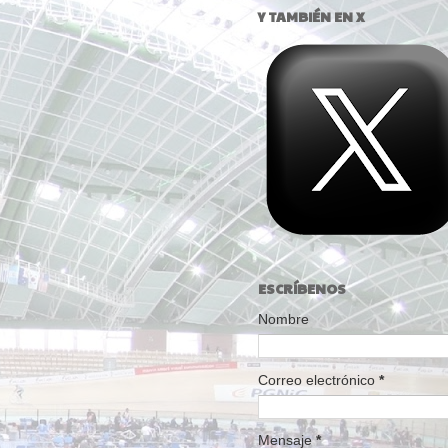
Y TAMBIÉN EN X
ESCRÍBENOS
Nombre
Correo electrónico
*
Mensaje
*