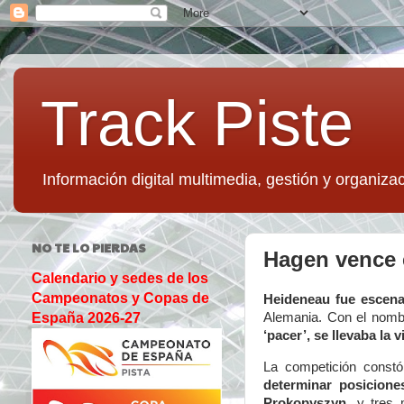
Track Piste
Información digital multimedia, gestión y organizac
NO TE LO PIERDAS
Hagen vence 
Calendario y sedes de los
Campeonatos y Copas de
Heideneau fue escena
Alemania. Con el nomb
España 2026-27
‘pacer’, se llevaba la v
La competición cons
determinar posiciones
Prokopyszyn
, y tres