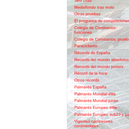
Seis Días
Mediofondo tras moto
Otras pruebas
El programa de competicione
Colegio de Comisarios:
funciones
Colegio de Comisarios: prueb
Paraciclismo
Récords de España
Records del mundo absolutos
Records del mundo juniors
Récord de la hora
Otros récords
Palmarés España
Palmarés Mundial élite
Palmarés Mundial junior
Palmarés Europeo élite
Palmarés Europeo sub23 y ju
Vigentes campeones
continentales