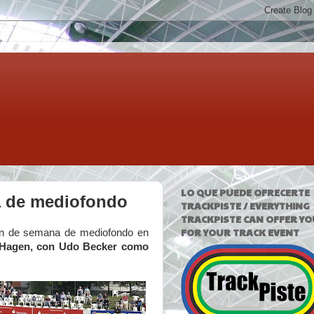
LO QUE PUEDE OFRECERTE
a de mediofondo
TRACKPISTE / EVERYTHING
TRACKPISTE CAN OFFER YO
FOR YOUR TRACK EVENT
in de semana de mediofondo en
é Hagen, con Udo Becker como