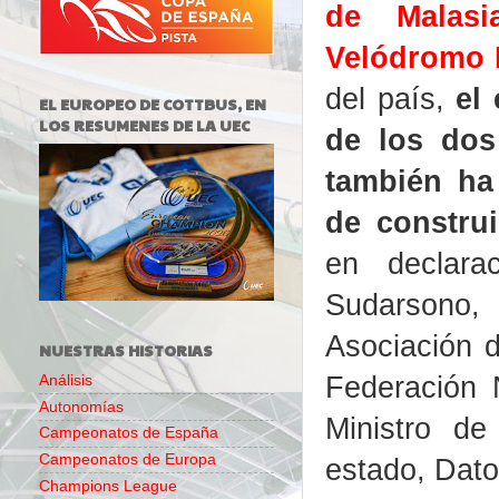
de Malasi
Velódromo 
del país,
el
EL EUROPEO DE COTTBUS, EN
LOS RESUMENES DE LA UEC
de los dos
también ha
de constru
en declara
Sudarson
Asociación 
NUESTRAS HISTORIAS
Federación 
Análisis
Autonomías
Ministro de
Campeonatos de España
Campeonatos de Europa
estado, Dat
Champions League