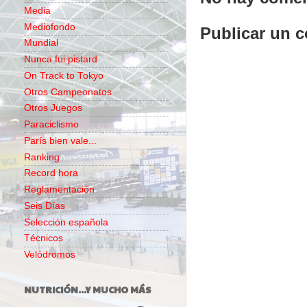
Media
Mediofondo
Publicar un 
Mundial
Nunca fui pistard
On Track to Tokyo
Otros Campeonatos
Otros Juegos
Paraciclismo
París bien vale...
Ranking
Record hora
Reglamentación
Seis Días
Selección española
Técnicos
Velódromos
NUTRICIÓN...Y MUCHO MÁS