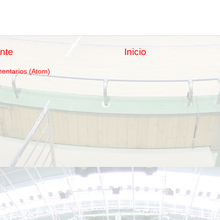
nte
Inicio
mentarios (Atom)