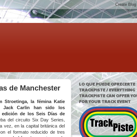
LO QUE PUEDE OFRECERTE
ías de Manchester
TRACKPISTE / EVERYTHING
TRACKPISTE CAN OFFER YO
FOR YOUR TRACK EVENT
m Stroetinga, la fémina Katie
a Jack Carlin han sido los
 edición de los Seis Días de
eba del circuito Six Day Series,
 vez, en la capital británica del
con el formato reducido de tres