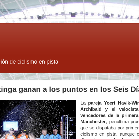
ión de ciclismo en pista
tinga ganan a los puntos en los Seis D
La pareja Yoeri Havik-Wi
Archibald y el velocist
vencedores de la primera
Manchester
, penúltima pru
que se disputaba por primera
ciclismo en pista, aunque 