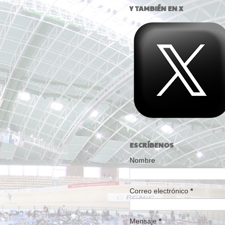
Y TAMBIÉN EN X
ESCRÍBENOS
Nombre
Correo electrónico
*
Mensaje
*