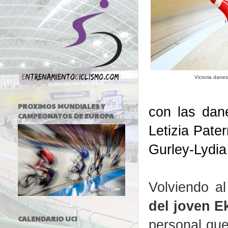
Victoria dane
PROXIMOS MUNDIALES Y
con las dane
CAMPEONATOS DE EUROPA
Letizia Pater
Gurley-Lydia
Volviendo al
del joven E
CALENDARIO UCI
personal que