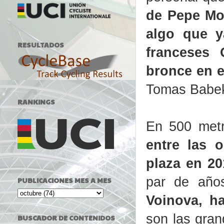
de Pepe Mor
algo que y
RESULTADOS
franceses 
bronce en e
Tomas Babek 
RANKINGS
En 500 met
entre las 
plaza en 20
par de añ
PUBLICACIONES MES A MES
Voinova, ha
son las gran
BUSCADOR DE CONTENIDOS