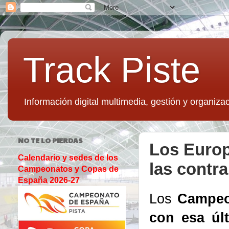
Track Piste
Información digital multimedia, gestión y organizac
NO TE LO PIERDAS
Los Europ
Calendario y sedes de los
las contra
Campeonatos y Copas de
España 2026-27
Los
Campeo
con esa úl