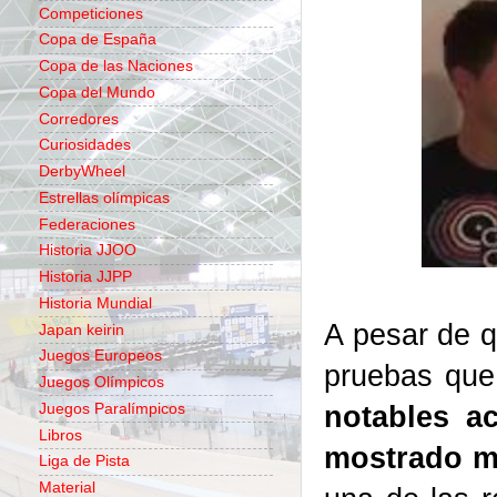
Competiciones
Copa de España
Copa de las Naciones
Copa del Mundo
Corredores
Curiosidades
DerbyWheel
Estrellas olímpicas
Federaciones
Historia JJOO
Historia JJPP
Historia Mundial
A pesar de q
Japan keirin
Juegos Europeos
pruebas que
Juegos Olímpicos
notables a
Juegos Paralímpicos
Libros
mostrado m
Liga de Pista
Material