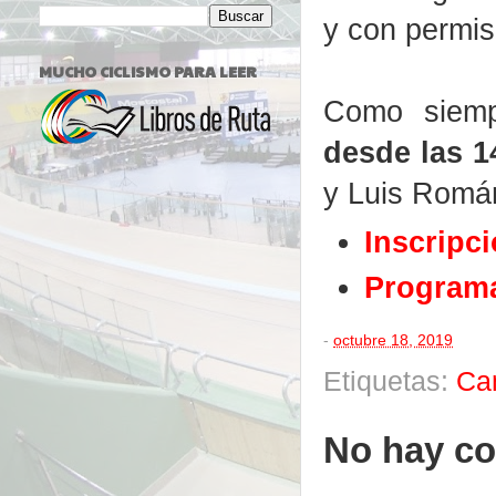
y con permis
MUCHO CICLISMO PARA LEER
Como siemp
desde las 1
y Luis Romá
Inscripci
Program
-
octubre 18, 2019
Etiquetas:
Ca
No hay co