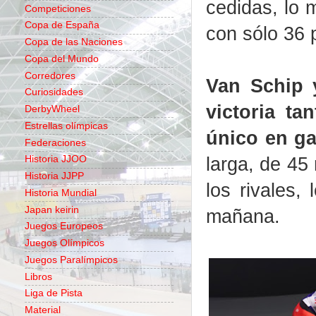
cedidas, lo 
Competiciones
Copa de España
con sólo 36 
Copa de las Naciones
Copa del Mundo
Corredores
Van Schip 
Curiosidades
victoria ta
DerbyWheel
Estrellas olímpicas
único en ga
Federaciones
larga, de 45
Historia JJOO
Historia JJPP
los rivales,
Historia Mundial
Japan keirin
mañana.
Juegos Europeos
Juegos Olímpicos
Juegos Paralímpicos
Libros
Liga de Pista
Material