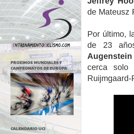
Jeffrey Ho
de Mateusz 
Por último, 
de 23 año
Augenstein
PROXIMOS MUNDIALES Y
cerca solo 
CAMPEONATOS DE EUROPA
Ruijmgaard-P
CALENDARIO UCI