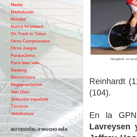
Media
Mediofondo
Mundial
Nunca fui pistard
On Track to Tokyo
Otros Campeonatos
Otros Juegos
Paraciclismo
Hoogland, en acci
París bien vale...
Ranking
Record hora
Reinhardt (
Reglamentación
(104).
Seis Días
Selección española
Técnicos
En la GPN 
Velódromos
Lavreysen 
NUTRICIÓN...Y MUCHO MÁS