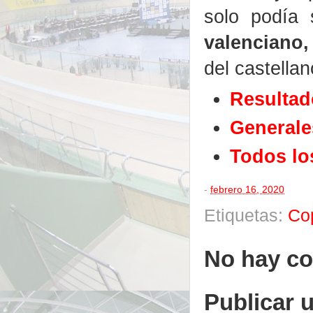
solo podía 
valenciano,
del castella
Resultad
Generale
Todos lo
-
febrero 16, 2020
Etiquetas:
Co
No hay co
Publicar 