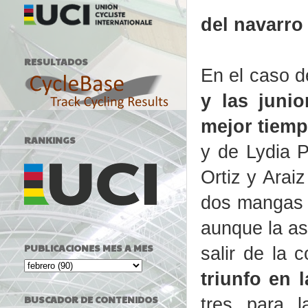
del navarr
RESULTADOS
En el caso d
y las junio
mejor tiem
RANKINGS
y de Lydia P
Ortiz y Araiz
dos mangas d
aunque la as
PUBLICACIONES MES A MES
salir de la
triunfo en 
BUSCADOR DE CONTENIDOS
tres para l