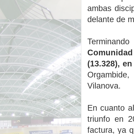
ambas disci
delante de m
Terminando
Comunidad V
(13.328), en
Orgambide
Vilanova.
En cuanto al
triunfo en 
factura, ya 