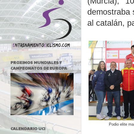
(Murcia), 
demostraba s
al catalán, p
PROXIMOS MUNDIALES Y
CAMPEONATOS DE EUROPA
Podio elite m
CALENDARIO UCI