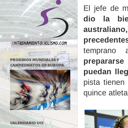
El jefe de m
dio la bi
australian
precedentes
temprano 
prepararse
PROXIMOS MUNDIALES Y
CAMPEONATOS DE EUROPA
puedan lle
pista tienen
quince atlet
CALENDARIO UCI