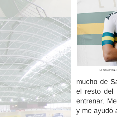
El más joven, 
mucho de Sa
el resto de
entrenar. M
y me ayudó a