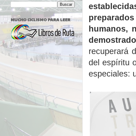
establecid
preparado
MUCHO CICLISMO PARA LEER
humanos, n
demostrado
recuperará d
del espíritu
especiales: 