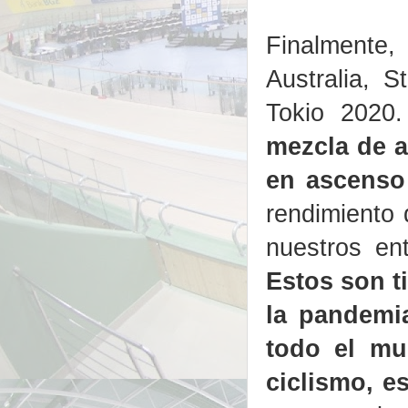
Finalmente, 
Australia, S
Tokio 2020.
mezcla de a
en ascenso
rendimiento 
nuestros en
Estos son t
la pandemi
todo el mu
ciclismo, e