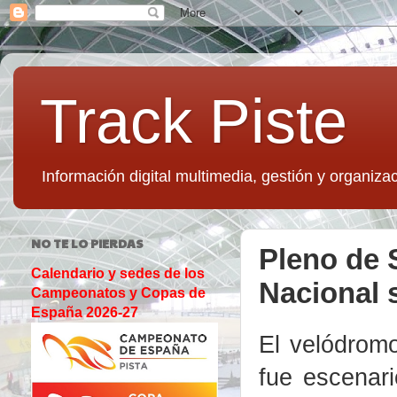
Track Piste
Información digital multimedia, gestión y organizac
NO TE LO PIERDAS
Pleno de S
Calendario y sedes de los
Nacional 
Campeonatos y Copas de
España 2026-27
El velódrom
fue escenar