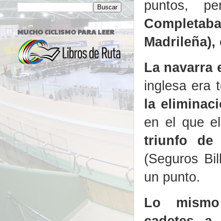
puntos, pe
Completaba
MUCHO CICLISMO PARA LEER
Madrileña),
La navarra 
inglesa era 
la eliminac
en el que e
triunfo de
(Seguros Bi
un punto.
Lo mismo
cadetes a 