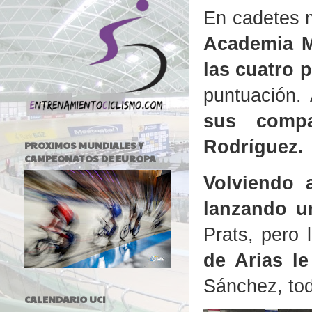
En cadetes 
Academia 
las cuatro 
puntuación. A
sus comp
Rodríguez.
PROXIMOS MUNDIALES Y
CAMPEONATOS DE EUROPA
Volviendo 
lanzando un
Prats, pero 
de Arias le
Sánchez, tod
CALENDARIO UCI