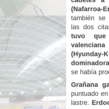
(Nafarroa-E
también se
las dos cita
tuvo que
valenciana
(Hyunda
dominadora
se había pr
Grañana ga
puntuado en 
lastre.
Erdoc