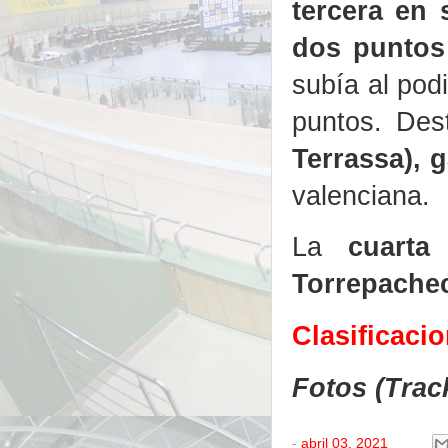
tercera en 
dos puntos 
subía al pod
puntos. Des
Terrassa), 
valenciana.
La
cuarta
Torrepache
Clasificaci
Fotos (Trac
-
abril 03, 2021