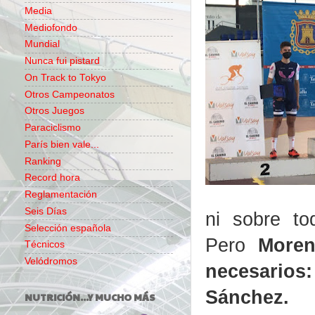
Media
Mediofondo
Mundial
Nunca fui pistard
On Track to Tokyo
Otros Campeonatos
Otros Juegos
Paraciclismo
París bien vale...
Ranking
Record hora
Reglamentación
Seis Días
ni sobre to
Selección española
Pero
Moreno
Técnicos
Velódromos
necesarios
Sánchez.
NUTRICIÓN...Y MUCHO MÁS